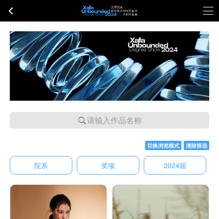
请输入作品名称
切换浏览模式
清除筛选
院系
奖项
2024届