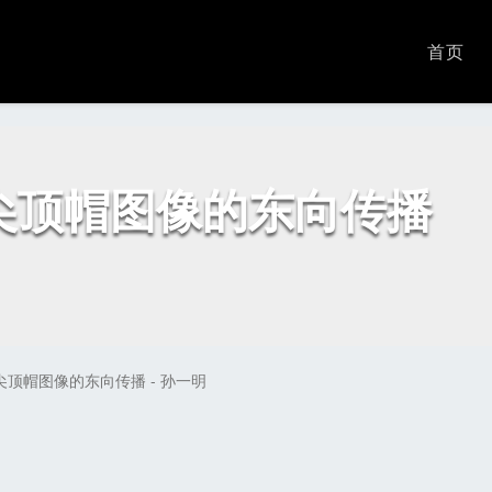
首页
尖顶帽图像的东向传播
顶帽图像的东向传播 - 孙一明