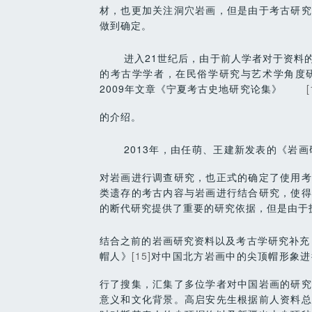
材，也更加关注洞穴岩画，但是由于考古研究
做到确定。
进入21世纪后，由于前人学者对于资料
的考古学学者，在民俗学研究与艺术学角度
2009年文章《宁夏考古史地研究论集》
[
的介绍。
2013
年，由任萌、王建新发表的《岩画
对岩画进行调查研究，也正式的确定了使用考
类遗存的考古内容与岩画进行结合研究，使得
的断代研究提供了重要的研究依据，但是由于
结合之前的岩画研究资料以及考古学研究补充
帽人》
[15]
对中国北方岩画中的尖顶帽形象进
行了搜集，汇集了多位学者对中国岩画的研究
意义和文化背景。高启安先生根据前人资料总