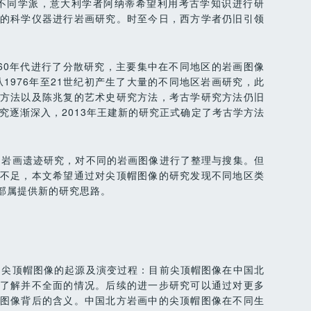
现不同学派，意大利学者阿纳蒂希望利用考古学知识进行研
的科学仪器进行岩画研究。时至今日，西方学者仍旧引领
纪60年代进行了分散研究，主要集中在不同地区的岩画图像
从1976年至21世纪初产生了大量的不同地区岩画研究，此
方法以及陈兆复的艺术史研究方法，考古学研究方法仍旧
究逐渐深入，2013年王建新的研究正式确定了考古学方法
的岩画遗迹研究，对不同的岩画图像进行了整理与搜集。但
不足，本文希望通过对尖顶帽图像的研究发现不同地区类
部属提供新的研究思路。
的尖顶帽图像的起源及演变过程：目前尖顶帽图像在中国北
了解并不全面的情况。后续的进一步研究可以通过对更多
图像背后的含义。中国北方岩画中的尖顶帽图像在不同生