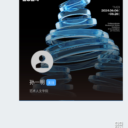
孙一明
关注
艺术人文学院