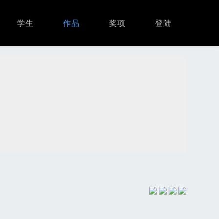
学生
作品
奖项
登陆