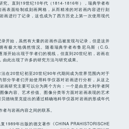
。直到19世纪10年代（1814-1816年），瑞典学者布
法（在岩画表面绘制或刻画网格，从而精准的对岩画内容进行刻
地区岩画进行了记录，这也成为了西方历史上第一次使用现代
的岩画记录开始，虽然有大量的岩画作品被发现与记录，但是这并
有极大地偶然情况。随着瑞典学者布鲁尼乌斯（C.G.
岩画逐渐开始出现于学者们的视线，但直到20世纪初，岩画在
，由此出现了许多的研究方法与研究成果。
法在20世纪初至20世纪90年代期间成为世界范围内对于
的部分学者们开始使用科学仪器对岩画进行分析，从这之
岩画研究主要可以分为两个方向：一个是由意大利学者阿
图像内容、艺术价值、图像分类等方面对岩画表现的艺术
者贝德纳里克提出的通过精确地科学仪器对岩画的形成年代
作者与岩画内容之间的联系。
89年出版的德文著作《CHINA PRAHISTORISCHE