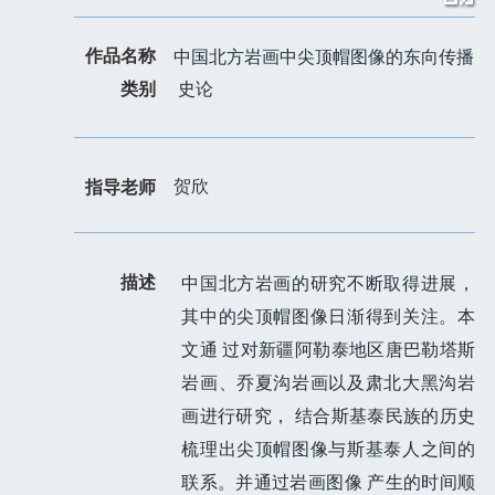
作品名称
中国北方岩画中尖顶帽图像的东向传播
类别
史论
贺欣
指导老师
描述
中国北方岩画的研究不断取得进展，
其中的尖顶帽图像日渐得到关注。本
文通 过对新疆阿勒泰地区唐巴勒塔斯
岩画、乔夏沟岩画以及肃北大黑沟岩
画进行研究， 结合斯基泰民族的历史
梳理出尖顶帽图像与斯基泰人之间的
联系。并通过岩画图像 产生的时间顺