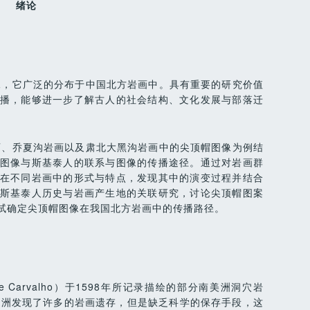
绪论
像，它广泛的分布于中国北方岩画中。具有重要的研究价值
播，能够进一步了解古人的社会结构、文化发展与部落迁
画、乔夏沟岩画以及肃北大黑沟岩画中的尖顶帽图像为例结
图像与斯基泰人的联系与图像的传播途径。通过对岩画群
在不同岩画中的形式与特点，发现其中的演变过程并结合
斯基泰人历史与岩画产生地的关联研究，讨论尖顶帽图案
试确定尖顶帽图像在我国北方岩画中的传播路径。
Carvalho）于1598年所记录描绘的部分南美洲洞穴岩
欧洲发现了许多的岩画遗存，但是缺乏科学的保存手段，这