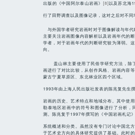
出版的《中国阿尔泰山岩画》
[8]
以及苏北海1
行了田野调查以及图像记录，这对之后对不同
与外国学者研究岩画时对于图像解读与年代断
主要关注岩画图像内容解析以及岩画年代的断
学者，对于岩画年代的判断研究较为薄弱。这
向。
盖山林主要使用了民俗学研究方法，除了
画进行了对比比较，从创作风格、岩画内容等
蒙古宁夏草原区、东北林业区四个区域。
1993年由上海人民出版社发表的陈兆复先生
岩画的历史、艺术特点和地域分布。其中使用
勒泰地区岩画中的符号和图像进行了分析，
测。陈兆复于1997年撰写的《中国岩画札记
系统概述和分类。虽然没有专门讨论中国北方
于艺术史方向的具体研究提供了基础。此时的