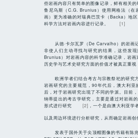
些岩画内容只有简单的图像记录，鲜有相关的研究
鲁尼乌斯（C.G. Brunius）使用网格
画）更为准确的对瑞典巴茨卡（Backa）
科学方法对岩画内容进行记录。
[1]
从德·卡尔瓦罗（De Carvalho）
非使人们主动寻找与研究的结果，这些发现拥
Brunius）对岩画内容的科学准确记录，
历史学与艺术史研究方面的价值才被真正重视
欧洲学者们结合考古与宗教祭祀的研究方
岩画研究的主要规范，90年代后，澳大利亚
后，对于岩画研究出现了不同的学派。目前，
纳蒂提出的考古学研究，主要是通过对岩画的
形式进行研究
[2]
，一个是由澳大利亚学
以及周边环境进行分析研究，从而确定岩画创
发表于国外关于尖顶帽图像的书籍有陈兆复19