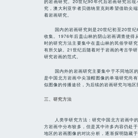
的岩画研究。20世纪90年代后岩画研究出
究，澳大利亚学者贝德纳里克则希望借助尖端
着岩画研究。
国内的岩画研究则是20世纪初至20世
收集。1976年后盖山林的阴山岩画调查使得
时的研究方法主要集中在盖山林的民俗学研究
有所欠缺。21世纪后随着对于岩画的考古学研
研究岩画的范式。
国内外的岩画研究主要集中于不同地区
是中国北方岩画中尖顶帽图像的单项研究尚有
似图像的传播途径，为后续的岩画研究与地区
三、研究方法
人类学研究方法：研究中国北方岩画中
方岩画中分布较多，但是其中许多内容仍处于
地区的岩画图像的对比分析，逐渐探明隐藏于