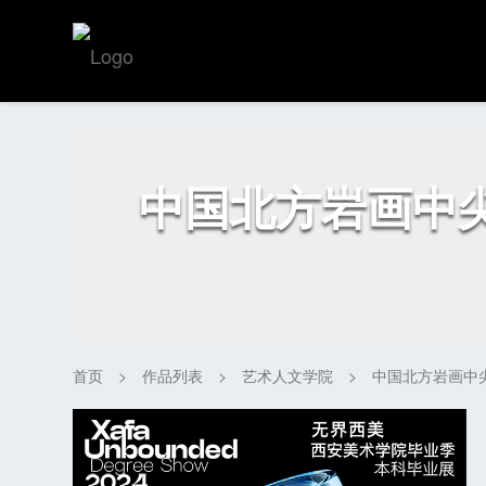
中国北方岩画中
首页
>
作品列表
>
艺术人文学院
>
中国北方岩画中尖