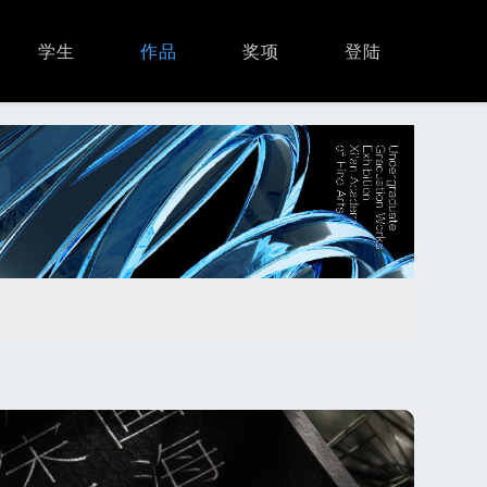
学生
作品
奖项
登陆