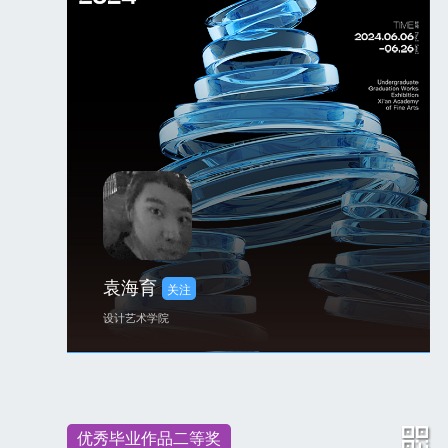
袁海育
关注
设计艺术学院
优秀毕业作品二等奖