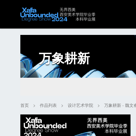
万象耕新
首页
>
作品列表
>
设计艺术学院
>
万象耕新 - 魏文