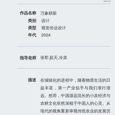
作品名称
万象耕新
类别
设计
类型
视觉传达设计
年代
2024
张犁,茹天,冷凛
指导老师
描述
在城镇化的进程中，随着物质生活的日
益丰富，第一产业似乎与我们渐行渐
远。然而，中国源远流长的小农经济与
农耕文化依然深植于中国人的心灵。从
现代的视角重新审视传统农业的发展历