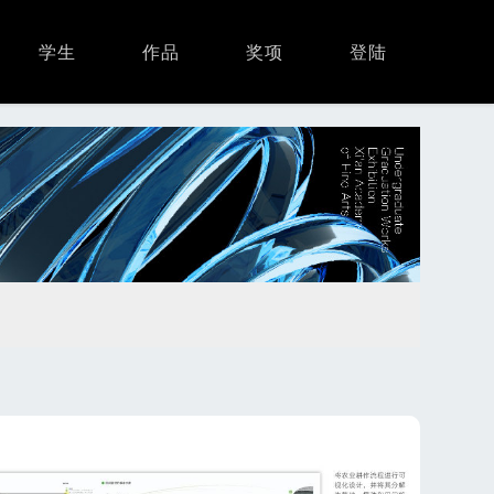
学生
作品
奖项
登陆