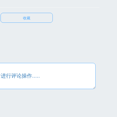
收藏
行评论操作.....