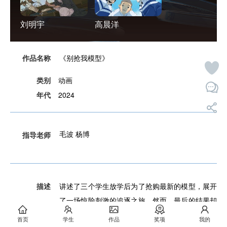
刘明宇
高晨洋
作品名称
《别抢我模型》
类别
动画
年代
2024
毛波 杨博
指导老师
描述
讲述了三个学生放学后为了抢购最新的模型，展开
了一场惊险刺激的追逐之旅。然而，最后的结果却
出人意料。
首页
学生
作品
奖项
我的