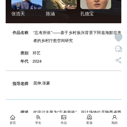
张浩天
陈涵
孔德宝
作品名称
“忘有所依”——基于乡村振兴背景下阿兹海默症患
者的乡村疗愈空间研究
类别
环艺
年代
2024
屈伸,张豪
指导老师
描述
此设计主题为“忘有所依”，设计场地位于陕西省西
安市周至县金凤村。在设计过程中，我们将陕西八
首页
学生
作品
奖项
我的