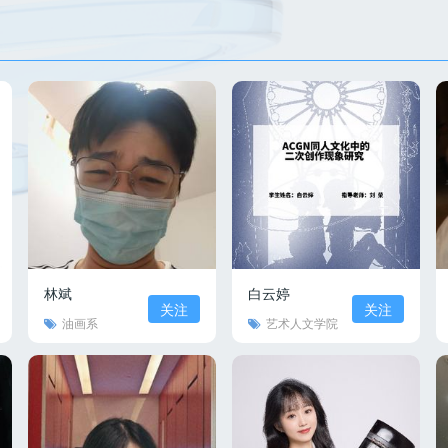
林斌
白云婷
关注
关注
油画系
艺术人文学院