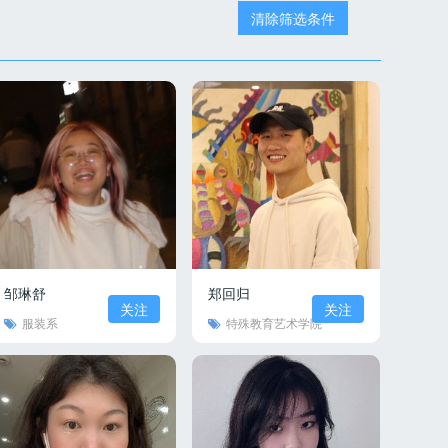
清除筛选条件
邹琳舒
郑回归
关注
关注
服装系
特殊教育艺术学院