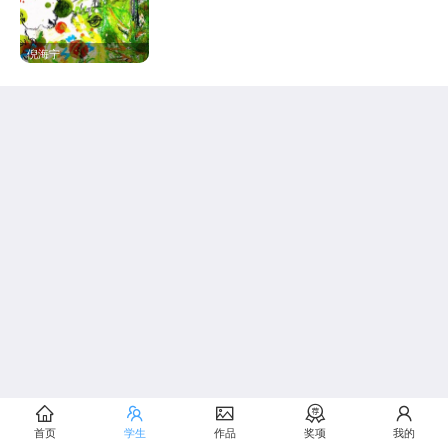
倪海宁
首页
学生
作品
奖项
我的