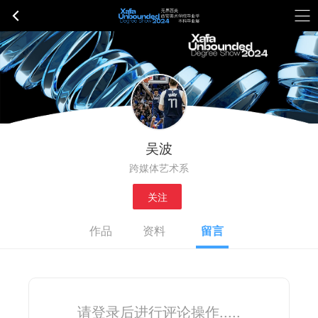
吴波
跨媒体艺术系
关注
作品
资料
留言
请登录后进行评论操作.....