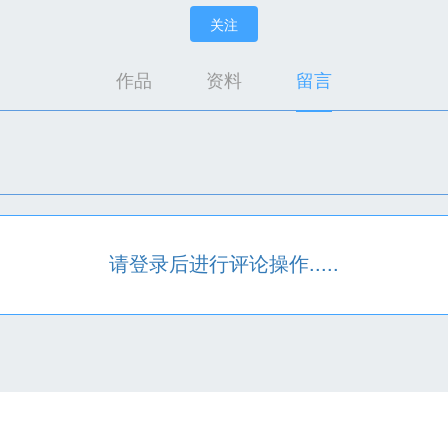
关注
作品
资料
留言
请登录后进行评论操作.....