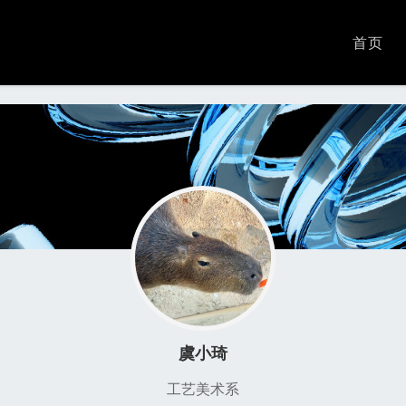
首页
虞小琦
工艺美术系