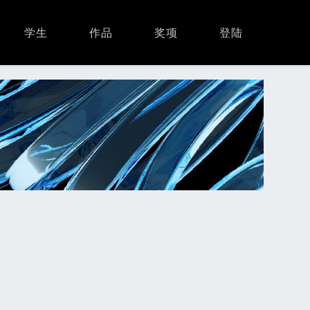
学生
作品
奖项
登陆