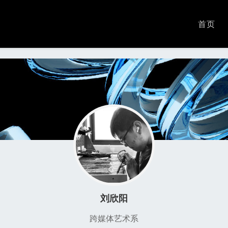
首页
刘欣阳
跨媒体艺术系