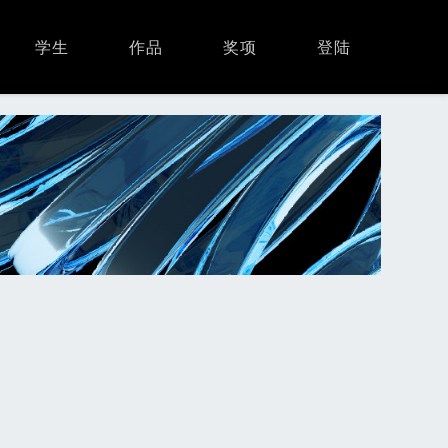
学生
作品
奖项
登陆