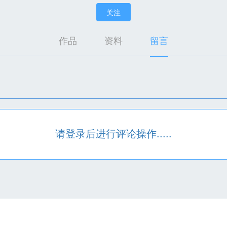
关注
作品
资料
留言
请登录后进行评论操作.....