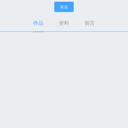
关注
作品
资料
留言