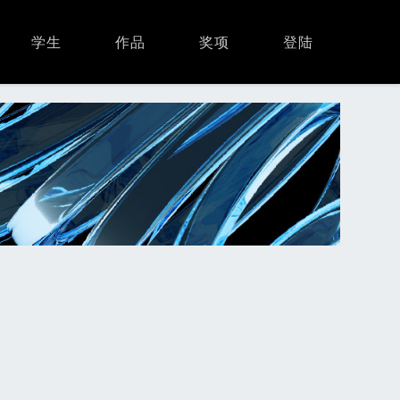
学生
作品
奖项
登陆