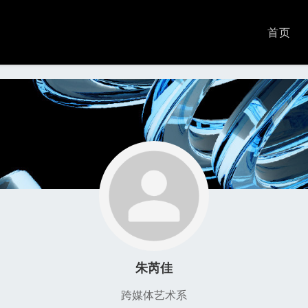
首页
朱芮佳
跨媒体艺术系