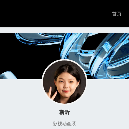
首页
靳昕
影视动画系