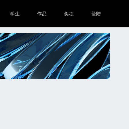
学生
作品
奖项
登陆