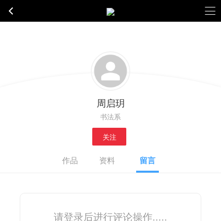
周启玥
书法系
关注
作品
资料
留言
请登录后进行评论操作.....