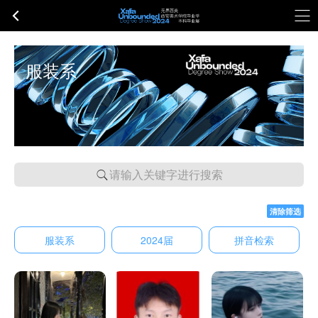
服装系
请输入关键字进行搜索
清除筛选
服装系
2024届
拼音检索