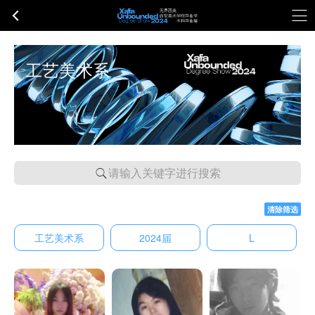
工艺美术系
请输入关键字进行搜索
清除筛选
工艺美术系
2024届
L