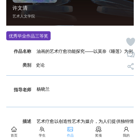
许文清
艺术人文学院
优秀毕业作品三等奖
作品名称
油画的艺术疗愈功能探究——以莫奈《睡莲》为例
类别
史论
杨晓兰
指导老师
描述
艺术疗愈以创造性艺术为媒介，为人们提供独特情
感表达和自我理解的途径， 促进心理康复。油画
首页
学生
作品
奖项
我的
作为一种特殊而富有表现力的绘画形式，具有温暖