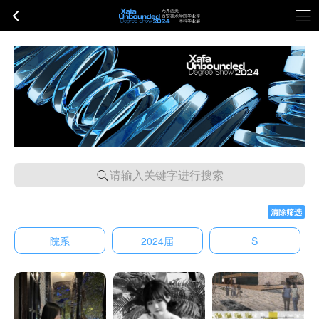
请输入关键字进行搜索
清除筛选
院系
2024届
S