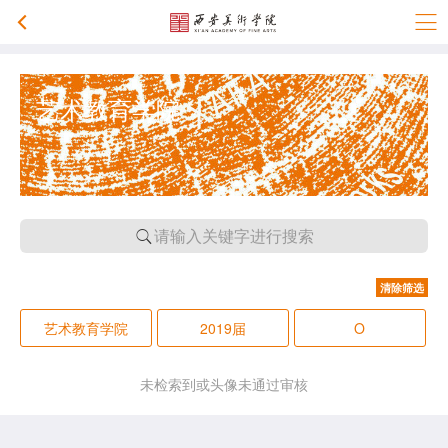
艺术教育学院
请输入关键字进行搜索
清除筛选
艺术教育学院
2019届
O
未检索到或头像未通过审核