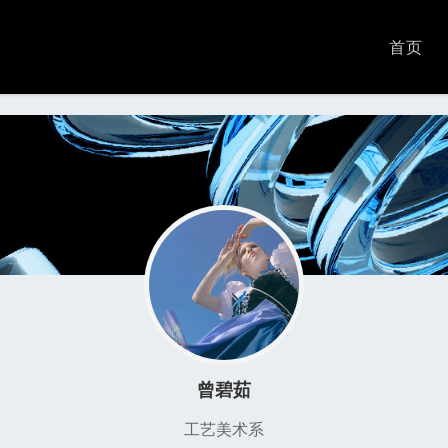
首页
曾碧茹
工艺美术系