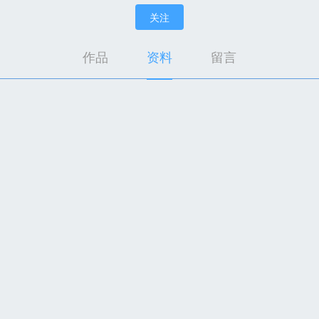
关注
作品
资料
留言