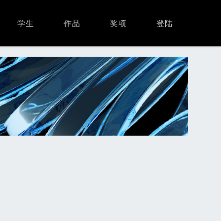
学生
作品
奖项
登陆