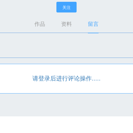
关注
作品
资料
留言
请登录后进行评论操作.....