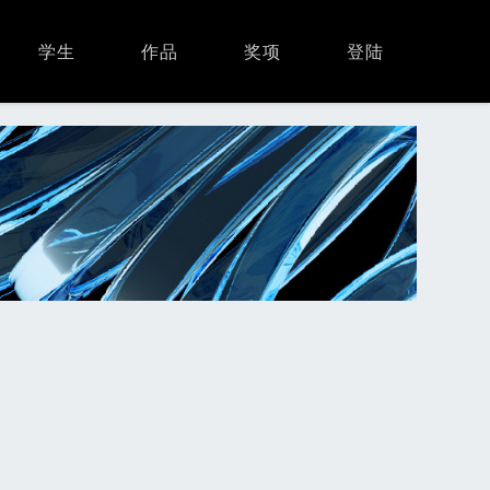
学生
作品
奖项
登陆