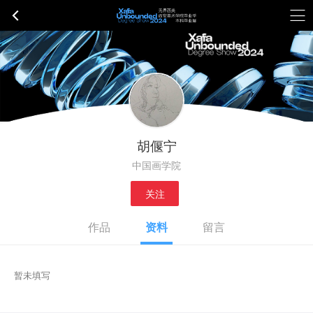
胡偃宁
中国画学院
关注
作品
资料
留言
暂未填写